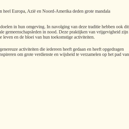
n in heel Europa, Azië en Noord-Amerika deden grote mandala
 doelen in hun omgeving. In navolging van deze traditie hebben ook dit
kale gemeenschapsleden in nood. Deze praktijken van vrijgevigheid zijn
even en de bloei van hun toekomstige activiteiten.
nereuze activiteiten die iedereen heeft gedaan en heeft opgedragen
spireren om grote verdienste en wijsheid te verzamelen op het pad van