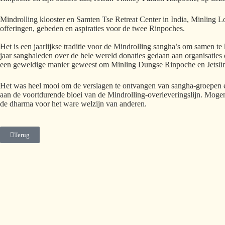
Mindrolling klooster en Samten Tse Retreat Center in India, Minling
offeringen, gebeden en aspiraties voor de twee Rinpoches.
Het is een jaarlijkse traditie voor de Mindrolling sangha’s om samen t
jaar sanghaleden over de hele wereld donaties gedaan aan organisaties 
een geweldige manier geweest om Minling Dungse Rinpoche en Jetsün Ri
Het was heel mooi om de verslagen te ontvangen van sangha-groepen en
aan de voortdurende bloei van de Mindrolling-overleveringslijn. Moge
de dharma voor het ware welzijn van anderen.
Terug