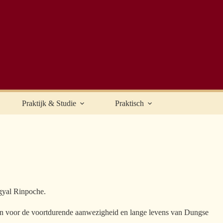
Praktijk & Studie
Praktisch
gyal Rinpoche.
nsen voor de voortdurende aanwezigheid en lange levens van Dungse