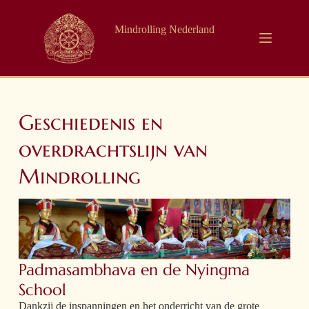
Mindrolling Nederland
Geschiedenis en
overdrachtslijn van
Mindrolling
Padmasambhava en de Nyingma
School
Dankzij de inspanningen en het onderricht van de grote