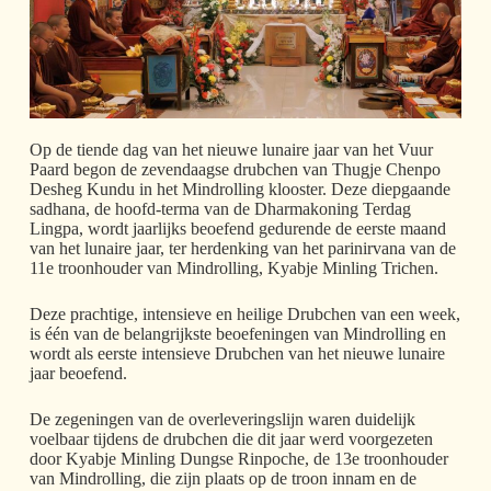
Op de tiende dag van het nieuwe lunaire jaar van het Vuur
Paard begon de zevendaagse drubchen van Thugje Chenpo
Desheg Kundu in het Mindrolling klooster. Deze diepgaande
sadhana, de hoofd-terma van de Dharmakoning Terdag
Lingpa, wordt jaarlijks beoefend gedurende de eerste maand
van het lunaire jaar, ter herdenking van het parinirvana van de
11e troonhouder van Mindrolling, Kyabje Minling Trichen.
Deze prachtige, intensieve en heilige Drubchen van een week,
is één van de belangrijkste beoefeningen van Mindrolling en
wordt als eerste intensieve Drubchen van het nieuwe lunaire
jaar beoefend.
De zegeningen van de overleveringslijn waren duidelijk
voelbaar tijdens de drubchen die dit jaar werd voorgezeten
door Kyabje Minling Dungse Rinpoche, de 13e troonhouder
van Mindrolling, die zijn plaats op de troon innam en de